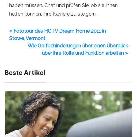
haben müssen. Chat und prüfen Sie, ob sie Ihnen
helfen können, Ihre Karriere zu steigern.
« Fototour des HGTV Dream Home 2011 in
Stowe, Vermont
Wie Golfbehinderungen über einen Überblick
über ihre Rolle und Funktion arbeiten »
Beste Artikel