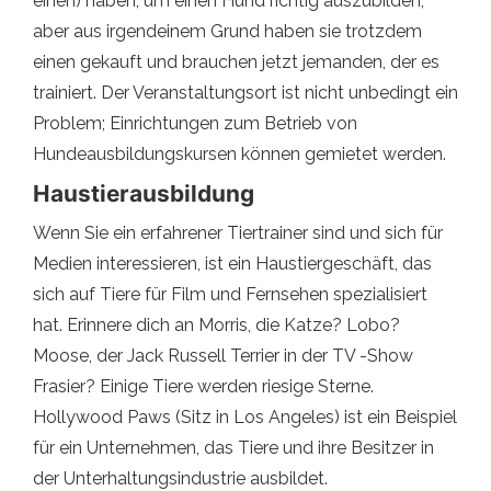
einen) haben, um einen Hund richtig auszubilden,
aber aus irgendeinem Grund haben sie trotzdem
einen gekauft und brauchen jetzt jemanden, der es
trainiert. Der Veranstaltungsort ist nicht unbedingt ein
Problem; Einrichtungen zum Betrieb von
Hundeausbildungskursen können gemietet werden.
Haustierausbildung
Wenn Sie ein erfahrener Tiertrainer sind und sich für
Medien interessieren, ist ein Haustiergeschäft, das
sich auf Tiere für Film und Fernsehen spezialisiert
hat. Erinnere dich an Morris, die Katze? Lobo?
Moose, der Jack Russell Terrier in der TV -Show
Frasier? Einige Tiere werden riesige Sterne.
Hollywood Paws (Sitz in Los Angeles) ist ein Beispiel
für ein Unternehmen, das Tiere und ihre Besitzer in
der Unterhaltungsindustrie ausbildet.