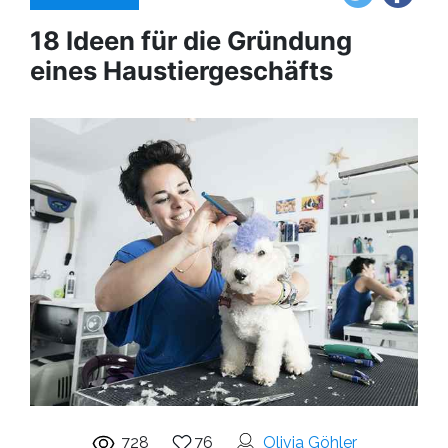
18 Ideen für die Gründung
eines Haustiergeschäfts
728
76
Olivia Göhler