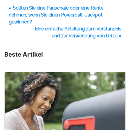
« Sollten Sie eine Pauschale oder eine Rente
nehmen, wenn Sie einen Powerball -Jackpot
gewinnen?
Eine einfache Anleitung zum Verständnis
und zur Verwendung von URLs »
Beste Artikel