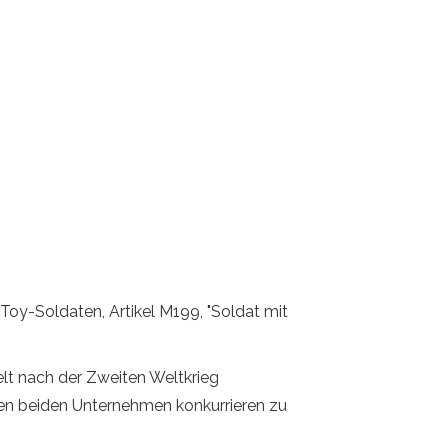
Toy-Soldaten, Artikel M199, "Soldat mit
lt nach der Zweiten Weltkrieg
esen beiden Unternehmen konkurrieren zu