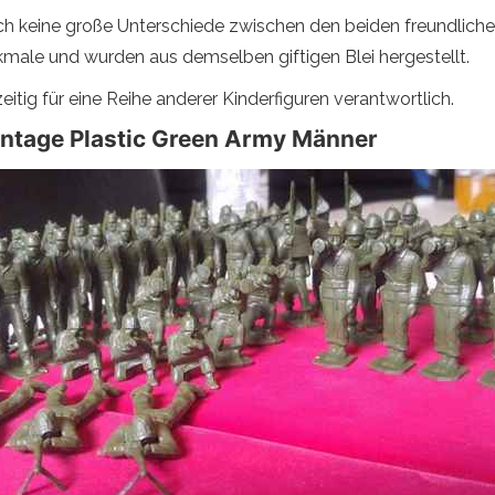
ch keine große Unterschiede zwischen den beiden freundliche
kmale und wurden aus demselben giftigen Blei hergestellt.
itig für eine Reihe anderer Kinderfiguren verantwortlich.
intage Plastic Green Army Männer