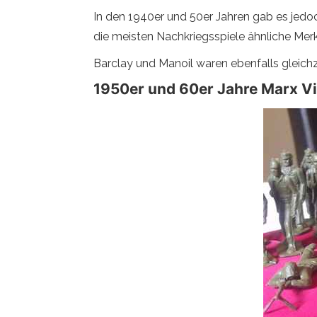
In den 1940er und 50er Jahren gab es jedo
die meisten Nachkriegsspiele ähnliche Mer
Barclay und Manoil waren ebenfalls gleichze
1950er und 60er Jahre Marx V