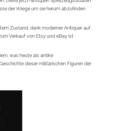
en. Diese jetzt-antiquen Spielzeugsoldaten
nisse der Kriege um sie herum abzufinden
fektem Zustand, dank moderner Antiquer auf
 zum Verkauf von Etsy und eBay ist
dem, was heute als antike
Geschichte dieser militärischen Figuren der