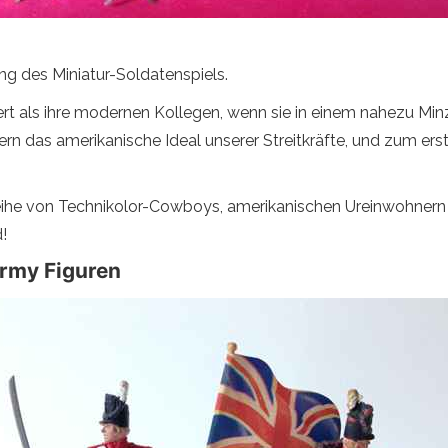
ing des Miniatur-Soldatenspiels.
rt als ihre modernen Kollegen, wenn sie in einem nahezu Mi
 das amerikanische Ideal unserer Streitkräfte, und zum erst
Reihe von Technikolor-Cowboys, amerikanischen Ureinwohner
!
Army Figuren