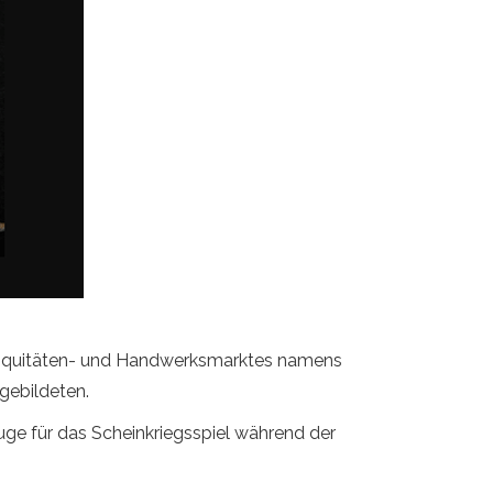
ntiquitäten- und Handwerksmarktes namens
gebildeten.
ge für das Scheinkriegsspiel während der