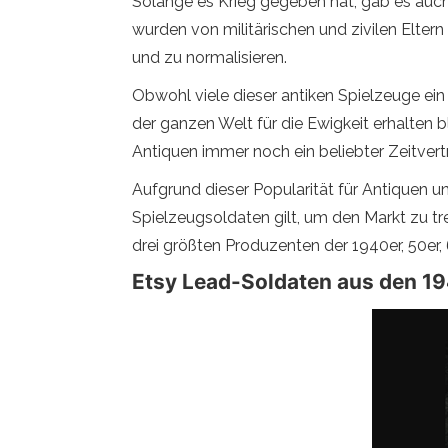
Solange es Krieg gegeben hat, gab es auch 
wurden von militärischen und zivilen Eltern
und zu normalisieren.
Obwohl viele dieser antiken Spielzeuge ein
der ganzen Welt für die Ewigkeit erhalten
Antiquen immer noch ein beliebter Zeitver
Aufgrund dieser Popularität für Antiquen u
Spielzeugsoldaten gilt, um den Markt zu tre
drei größten Produzenten der 1940er, 50er, 
Etsy Lead-Soldaten aus den 19