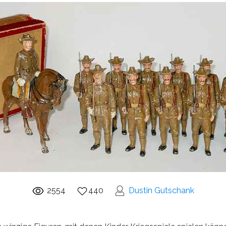
2554
440
Dustin Gutschank