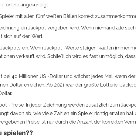
nd online angekündigt.
Spieler mit allen fünf weißen Bällen korrekt zusammenkomm
r Zeichnung ein Jackpot vergeben wird. Wenn niemand alle sec
 sich auf den Wert.
 Jackpots ein. Wenn Jackpot -Werte steigen, kaufen immer m
onen verkauft wird. Schließlich wird es fast unmöglich, das
nt bei 40 Millionen US -Dollar und wächst jedes Mal, wenn de
nen Dollar erreichen. Ab 2021 war der größte Lotterie -Jackpo
ollar.
kpot -Preise. In jeder Zeichnung werden zusätzlich zum Jack
ngt davon ab, wie viele Zahlen ein Spieler richtig erraten ha
 vergebenen Preise ist nur durch die Anzahl der korrekten Ve
u spielen??