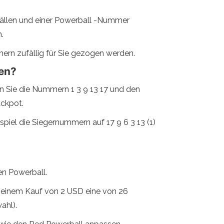
Bällen und einer Powerball -Nummer
.
rn zufällig für Sie gezogen werden.
nen?
nn Sie die Nummern 1 3 9 13 17 und den
ackpot.
piel die Siegernummern auf 17 9 6 3 13 (1)
en Powerball.
ei einem Kauf von 2 USD eine von 26
ahl).