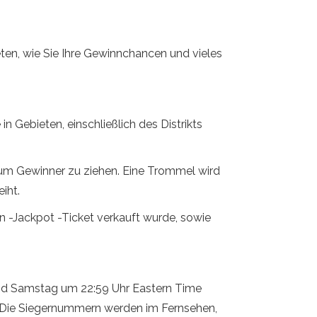
eten, wie Sie Ihre Gewinnchancen und vieles
in Gebieten, einschließlich des Distrikts
 um Gewinner zu ziehen. Eine Trommel wird
iht.
nn -Jackpot -Ticket verkauft wurde, sowie
nd Samstag um 22:59 Uhr Eastern Time
t. Die Siegernummern werden im Fernsehen,