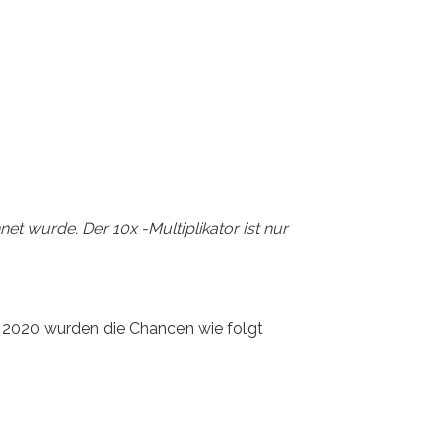
et wurde. Der 10x -Multiplikator ist nur
ar 2020 wurden die Chancen wie folgt