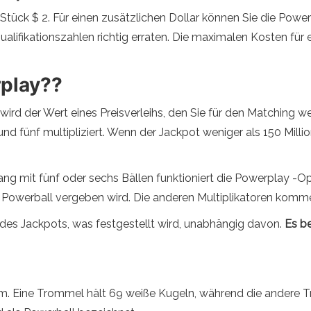
tück $ 2. Für einen zusätzlichen Dollar können Sie die Power
 Qualifikationszahlen richtig erraten. Die maximalen Kosten für
rplay??
rd der Wert eines Preisverleihs, den Sie für den Matching we
d fünf multipliziert. Wenn der Jackpot weniger als 150 Millio
mit fünf oder sechs Bällen funktioniert die Powerplay -Optio
Powerball vergeben wird. Die anderen Multiplikatoren kommen
 des Jackpots, was festgestellt wird, unabhängig davon.
Es be
rum. Eine Trommel hält 69 weiße Kugeln, während die andere T