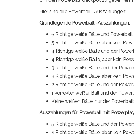
Um den Powerball -Jackpot zu gewinnen, mü
Hier sind alle Powerball -Auszahlungen:
Grundlegende Powerball -Auszahlungen:
5 Richtige weiße Bälle und Powerball:
5 Richtige weiße Bälle, aber kein Powe
4 Richtige weiße Bälle und der Powerb
4 Richtige weiße Bälle, aber kein Powe
3 Richtige weiße Bälle und der Powerb
3 Richtige weiße Bälle, aber kein Powe
2 Richtige weiße Bälle und der Powerb
1 korrekter weißer Ball und der Powerb
Keine weißen Bälle, nur der Powerball:
Auszahlungen für Powerball mit Powerplay
5 Richtige weiße Bälle und der Powerb
5 Richtige weiße Bälle, aber kein Powe