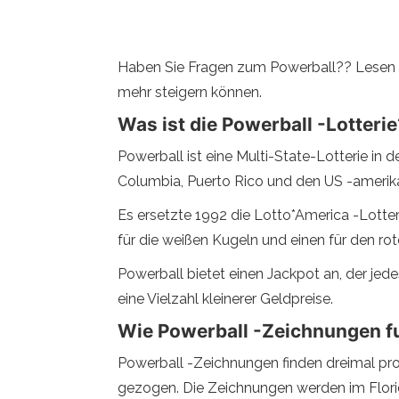
Haben Sie Fragen zum Powerball?? Lesen Sie
mehr steigern können.
Was ist die Powerball -Lotteri
Powerball ist eine Multi-State-Lotterie in d
Columbia, Puerto Rico und den US -amerika
Es ersetzte 1992 die Lotto*America -Lotte
für die weißen Kugeln und einen für den rot
Powerball bietet einen Jackpot an, der jed
eine Vielzahl kleinerer Geldpreise.
Wie Powerball -Zeichnungen f
Powerball -Zeichnungen finden dreimal p
gezogen. Die Zeichnungen werden im Florid