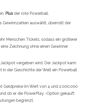
en,
Plus
der rote Powerball.
hs Gewinnzahlen auswählt, überrollt der
ehr Menschen Tickets, sodass ein größerer
s eine Zeichnung ohne einen Gewinner
r Jackpot vergeben wird. Der Jackpot kann
t in der Geschichte der Welt ein Powerball
pot Geldpreise im Wert von 4 und 2.000.000
t und ob er die PowerPlay -Option gekauft
rmutungen begrenzt.