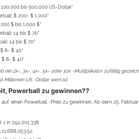
: 100.000 bis 500.000 US-Dollar*
rball: $ 200- $ 1.000*
 200 $ bis 1.000 $*
ball: 14 bis $ 70*
ll: 14 bis $ 70*
 $ 8- $ 40*
 $ 8- $ 40*
in 2x-, 3x-, 4x-, 5x- oder 10x -Multiplikator zufällig gezeichn
 Millionen US -Dollar wert ist.
it, Powerball zu gewinnen??
t auf, einen Powerball -Preis zu gewinnen. Ab dem 25. Febru
: 1 in 292.201.338
n 11.688.053.52