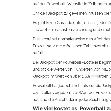
auf der Powerball -Website, in Zeitungen u
Um den Jackpot zu gewinnen, müssen die 
Es gibt keine Garantie dafür, dass in jede
Jackpot zur nächsten Zeichnung und erhöht
Dies schränkt normalerweise den Wert des
Prozentsatz der möglichen Zahlenkombinati
auftritt.
Der Jackpot der Powerball -Lotterie begin
und oft die Werte von Hunderten von Millio
-Jackpot im Wert von über 1 $.5 Milliarden D
Powerball hat jedoch mehr als nur die Jac
US -Dollar vergeben. Der Wert der Preise hä
hat, und die Anzahl der in jeder Zeichnung
Wie viel kostet es, Powerball z