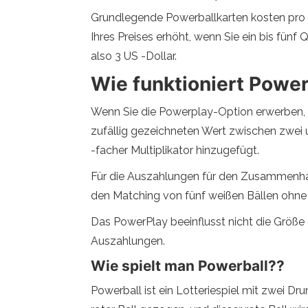
Grundlegende Powerballkarten kosten pro S
Ihres Preises erhöht, wenn Sie ein bis fünf
also 3 US -Dollar.
Wie funktioniert Powe
Wenn Sie die Powerplay-Option erwerben, wi
zufällig gezeichneten Wert zwischen zwei un
-facher Multiplikator hinzugefügt.
Für die Auszahlungen für den Zusammenhang 
den Matching von fünf weißen Bällen ohne 
Das PowerPlay beeinflusst nicht die Größe
Auszahlungen.
Wie spielt man Powerball??
Powerball ist ein Lotteriespiel mit zwei D