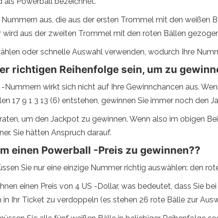
rd als Powerball bezeichnet.
nf Nummern aus, die aus der ersten Trommel mit den weißen 
wird aus der zweiten Trommel mit den roten Bällen gezogen
hlen oder schnelle Auswahl verwenden, wodurch Ihre Numme
er richtigen Reihenfolge sein, um zu gewin
ll -Nummern wirkt sich nicht auf Ihre Gewinnchancen aus. We
n 17 9 1 3 13 (6) entstehen, gewinnen Sie immer noch den J
raten, um den Jackpot zu gewinnen. Wenn also im obigen Beis
er. Sie hätten Anspruch darauf.
 um einen Powerball -Preis zu gewinnen??
ssen Sie nur eine einzige Nummer richtig auswählen: den rot
 Ihnen einen Preis von 4 US -Dollar, was bedeutet, dass Sie b
n in Ihr Ticket zu verdoppeln (es stehen 26 rote Bälle zur Ausw