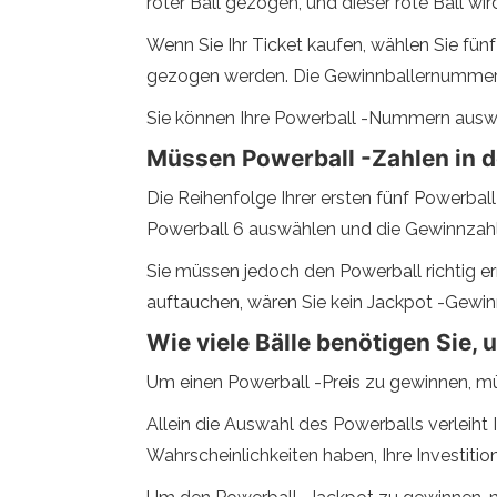
roter Ball gezogen, und dieser rote Ball wi
Wenn Sie Ihr Ticket kaufen, wählen Sie fü
gezogen werden. Die Gewinnballernummer 
Sie können Ihre Powerball -Nummern auswä
Müssen Powerball -Zahlen in d
Die Reihenfolge Ihrer ersten fünf Powerba
Powerball 6 auswählen und die Gewinnzahle
Sie müssen jedoch den Powerball richtig er
auftauchen, wären Sie kein Jackpot -Gewinn
Wie viele Bälle benötigen Sie,
Um einen Powerball -Preis zu gewinnen, mü
Allein die Auswahl des Powerballs verleiht
Wahrscheinlichkeiten haben, Ihre Investitio