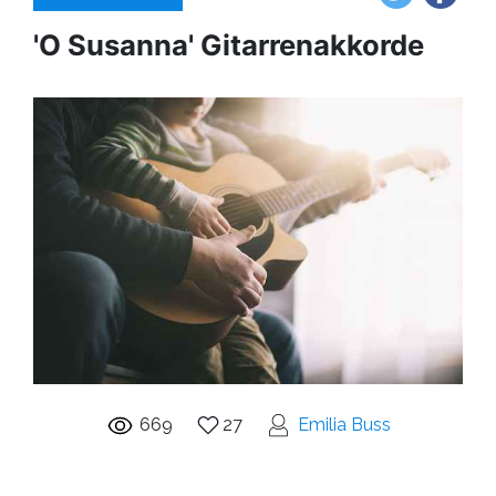
'O Susanna' Gitarrenakkorde
669
27
Emilia Buss