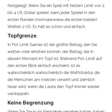
festgelegt. Wenn Sie ein Spiel mit festem Limit von 2
bis 4 US-Dollar spielen, kann jeder Spieler in den
ersten Runden (normalerweise die ersten beiden)
Wetten 2 US. Es hält es schön und einfach.
Topfgrenze
In Pot Limit Games ist der größte Betrag, den Sie
wetten oder erhöhen können, der Betrag, der in
diesem Moment im Topf ist. Während Pot-Limit auf
den ersten Blick einfach erscheint, ist es
wahrscheinlich wahrscheinlich die Wettstruktur, die
die Menschen am meisten verwirrt und ziemlich
teuer wird, wenn die Leute den Topf immer wieder
verdoppeln.
Keine Begrenzung
Wenn Sie Texas im Fernsehen gesehen haben, haben