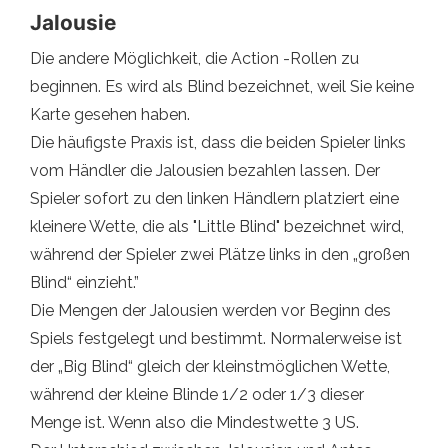
Jalousie
Die andere Möglichkeit, die Action -Rollen zu
beginnen. Es wird als Blind bezeichnet, weil Sie keine
Karte gesehen haben.
Die häufigste Praxis ist, dass die beiden Spieler links
vom Händler die Jalousien bezahlen lassen. Der
Spieler sofort zu den linken Händlern platziert eine
kleinere Wette, die als "Little Blind" bezeichnet wird,
während der Spieler zwei Plätze links in den „großen
Blind“ einzieht.”
Die Mengen der Jalousien werden vor Beginn des
Spiels festgelegt und bestimmt. Normalerweise ist
der „Big Blind“ gleich der kleinstmöglichen Wette,
während der kleine Blinde 1/2 oder 1/3 dieser
Menge ist. Wenn also die Mindestwette 3 US.