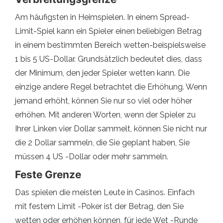
Am häufigsten in Heimspielen. In einem Spread-
Limit-Spiel kann ein Spieler einen beliebigen Betrag
in einem bestimmten Bereich wetten-beispielsweise
1 bis 5 US-Dollar. Grundsätzlich bedeutet dies, dass
der Minimum, den jeder Spieler wetten kann. Die
einzige andere Regel betrachtet die Erhöhung. Wenn
jemand erhöht, können Sie nur so viel oder höher
erhöhen. Mit anderen Worten, wenn der Spieler zu
Ihrer Linken vier Dollar sammelt, können Sie nicht nur
die 2 Dollar sammeln, die Sie geplant haben, Sie
müssen 4 US -Dollar oder mehr sammeln.
Feste Grenze
Das spielen die meisten Leute in Casinos. Einfach
mit festem Limit -Poker ist der Betrag, den Sie
wetten oder erhöhen können, für jede Wet -Runde