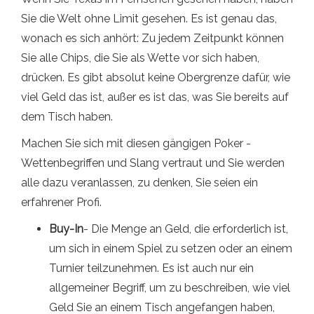
Sie die Welt ohne Limit gesehen. Es ist genau das,
wonach es sich anhört: Zu jedem Zeitpunkt können
Sie alle Chips, die Sie als Wette vor sich haben,
drücken. Es gibt absolut keine Obergrenze dafür, wie
viel Geld das ist, außer es ist das, was Sie bereits auf
dem Tisch haben.
Machen Sie sich mit diesen gängigen Poker -
Wettenbegriffen und Slang vertraut und Sie werden
alle dazu veranlassen, zu denken, Sie seien ein
erfahrener Profi.
Buy-In
- Die Menge an Geld, die erforderlich ist,
um sich in einem Spiel zu setzen oder an einem
Turnier teilzunehmen. Es ist auch nur ein
allgemeiner Begriff, um zu beschreiben, wie viel
Geld Sie an einem Tisch angefangen haben,