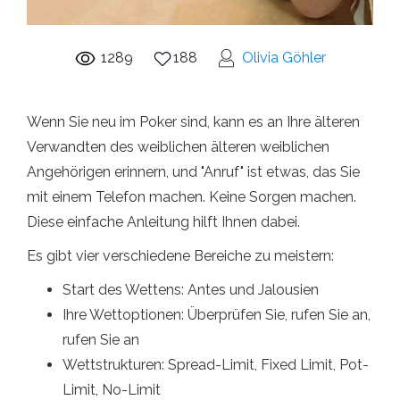
1289
188
Olivia Göhler
Wenn Sie neu im Poker sind, kann es an Ihre älteren
Verwandten des weiblichen älteren weiblichen
Angehörigen erinnern, und "Anruf" ist etwas, das Sie
mit einem Telefon machen. Keine Sorgen machen.
Diese einfache Anleitung hilft Ihnen dabei.
Es gibt vier verschiedene Bereiche zu meistern:
Start des Wettens: Antes und Jalousien
Ihre Wettoptionen: Überprüfen Sie, rufen Sie an,
rufen Sie an
Wettstrukturen: Spread-Limit, Fixed Limit, Pot-
Limit, No-Limit