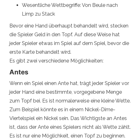
Wesentliche Wettbegriffe: Von Beule nach
Limp zu Stack
Bevor eine Hand überhaupt behandelt wird, stecken
die Spieler Geld in den Topf. Auf diese Weise hat
jeder Spieler etwas im Spiel auf dem Spiel, bevor die
erste Karte behandelt wird.
Es gibt zwei verschiedene Möglichkeiten:
Antes
Wenn ein Spiel einen Ante hat, trägt jeder Spieler vor
jeder Hand eine bestimmte, vorgegebene Menge
zum Topf bei. Es ist normalerweise eine kleine Wette.
Zum Beispiel könnte es in einem Nickel-Dime-
Viertelspiel ein Nickel sein. Das Wichtigste an Antes
ist, dass der Ante eines Spielers nicht als Wette zählt.
Es ist nur eine Möglichkeit, einen Topf zu beginnen.