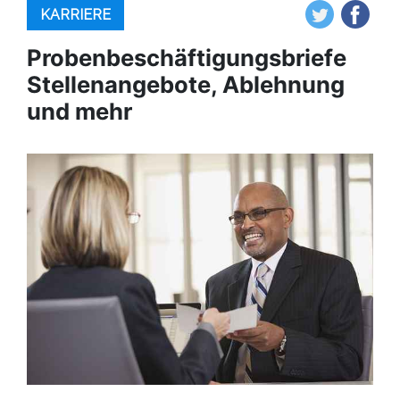
KARRIERE
Probenbeschäftigungsbriefe
Stellenangebote, Ablehnung
und mehr