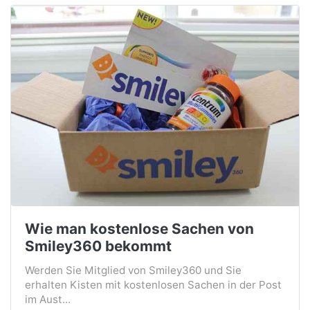
Wie man kostenlose Sachen von
Smiley360 bekommt
Werden Sie Mitglied von Smiley360 und Sie
erhalten Kisten mit kostenlosen Sachen in der Post
im Aust...