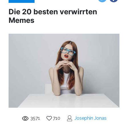
Die 20 besten verwirrten
Memes
3571
710
Josephin Jonas