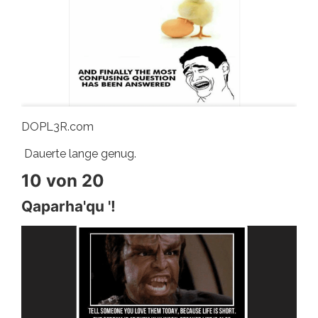
DOPL3R.com
Dauerte lange genug.
10 von 20
Qaparha'qu '!