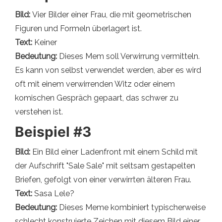
Bild:
Vier Bilder einer Frau, die mit geometrischen
Figuren und Formeln überlagert ist.
Text:
Keiner
Bedeutung:
Dieses Mem soll Verwirrung vermitteln.
Es kann von selbst verwendet werden, aber es wird
oft mit einem verwirrenden Witz oder einem
komischen Gespräch gepaart, das schwer zu
verstehen ist.
Beispiel #3
Bild:
Ein Bild einer Ladenfront mit einem Schild mit
der Aufschrift "Sale Sale" mit seltsam gestapelten
Briefen, gefolgt von einer verwirrten älteren Frau.
Text:
Sasa Lele?
Bedeutung:
Dieses Meme kombiniert typischerweise
schlecht konstruierte Zeichen mit diesem Bild einer