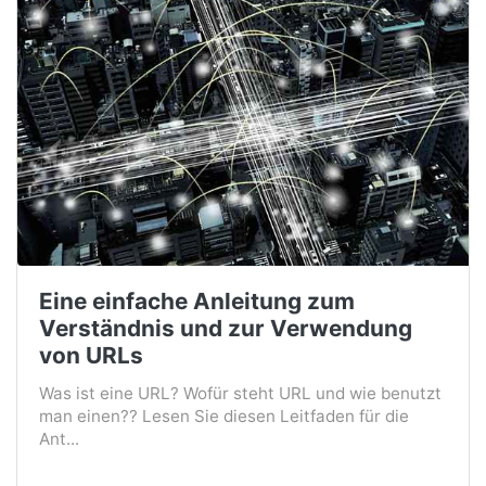
Eine einfache Anleitung zum
Verständnis und zur Verwendung
von URLs
Was ist eine URL? Wofür steht URL und wie benutzt
man einen?? Lesen Sie diesen Leitfaden für die
Ant...