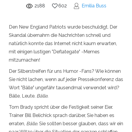
2188
602
Emilia Buss
Den New England Patriots wurde beschuldigt. Der
Skandal übernahm die Nachrichten schnell und
natürlich konnte das Internet nicht kaum erwarten,
mit einigen lustigen "Deflategate" -Memes
mitzumachen!
Der Silberstreifen für uns Humor -Fans? Wie können
Sie nicht lachen, wenn auf jeder Pressekonferenz das
Wort "Bälle" ungefähr tausendmal verwendet wird?
Bälle, Leute.
Bälle
.
Tom Brady spricht über die Festigkeit seiner Eier.
Trainer Bill Belichick sprach darüber, Sie haben es
erraten,
Bälle
. Sie sollten besser glauben, dass wir ein
paar Witze über die Situation der ganzen schlaffen