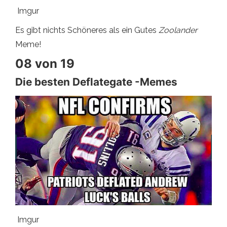
Imgur
Es gibt nichts Schöneres als ein Gutes
Zoolander
Meme!
08 von 19
Die besten Deflategate -Memes
Imgur