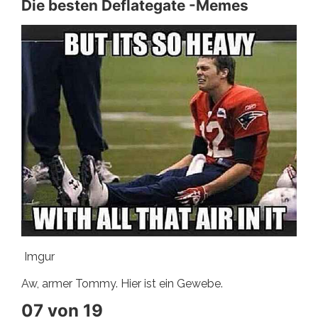
Die besten Deflategate -Memes
Imgur
Aw, armer Tommy. Hier ist ein Gewebe.
07 von 19