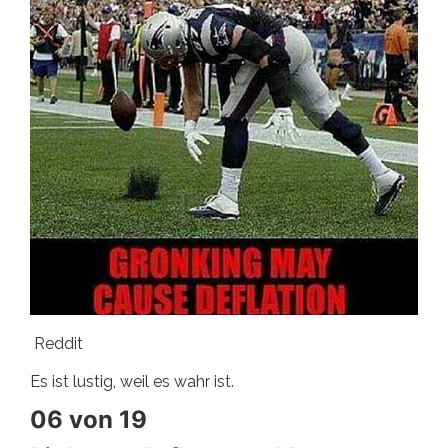
Reddit
Es ist lustig, weil es wahr ist.
06 von 19