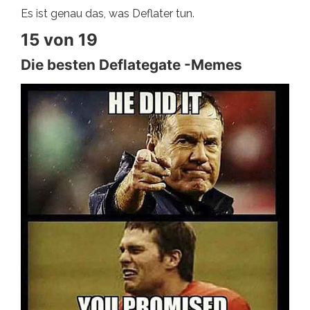
Es ist genau das, was Deflater tun.
15 von 19
Die besten Deflategate -Memes