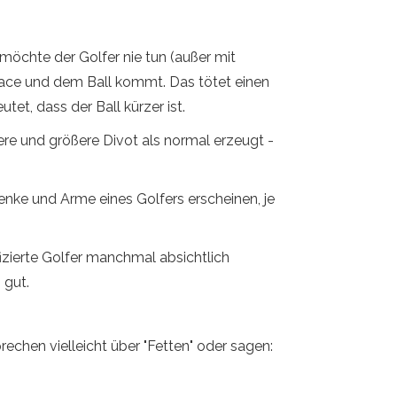
möchte der Golfer nie tun (außer mit
ace und dem Ball kommt. Das tötet einen
tet, dass der Ball kürzer ist.
fere und größere Divot als normal erzeugt -
nke und Arme eines Golfers erscheinen, je
izierte Golfer manchmal absichtlich
 gut.
echen vielleicht über "Fetten" oder sagen: