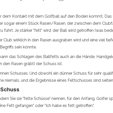
 vor dem Kontakt mit dem Golfball auf den Boden kommt. Das 
oder sogar einem Stück Rasen/Rasen, der zwischen dem Clubf
ührt. Je stärker "fett" wird, der Ball wird getroffen (was bedeu
er Club wirklich in den Rasen ausgraben wird und eine viel tie
Begriffs sein könnte.
kann das Schlagen des Ballfetts auch an die Hände, Handgele
in den Rasen gräbt) der Schuss ist.
dünnen Schusses. Und obwohl ein dünner Schuss für sehr qualif
me niemals, und die Ergebnisse eines Fettschusses sind selten
n Schuss
em Sie sie "fette Schüsse" nennen, für den Anfang. Golfer spr
ne Fett gefangen" oder "Ich habe es fett getroffen."