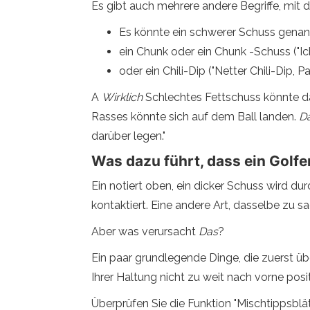
Es gibt auch mehrere andere Begriffe, mit 
Es könnte ein schwerer Schuss genann
ein Chunk oder ein Chunk -Schuss ("Ic
oder ein Chili-Dip ("Netter Chili-Dip, Pa
A
Wirklich
Schlechtes Fettschuss könnte da
Rasses könnte sich auf dem Ball landen.
D
darüber legen."
Was dazu führt, dass ein Golfer 
Ein notiert oben, ein dicker Schuss wird du
kontaktiert. Eine andere Art, dasselbe zu sa
Aber was verursacht
Das
?
Ein paar grundlegende Dinge, die zuerst über
Ihrer Haltung nicht zu weit nach vorne positi
Überprüfen Sie die Funktion "Mischtippsblät