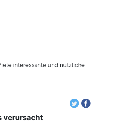
Viele interessante und nützliche
es verursacht