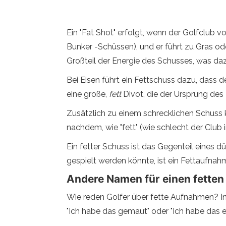
Ein "Fat Shot" erfolgt, wenn der Golfclub
Bunker -Schüssen), und er führt zu Gras 
Großteil der Energie des Schusses, was dazu f
Bei Eisen führt ein Fettschuss dazu, dass d
eine große,
fett
Divot, die der Ursprung des 
Zusätzlich zu einem schrecklichen Schuss 
nachdem, wie "fett" (wie schlecht der Club 
Ein fetter Schuss ist das Gegenteil eines 
gespielt werden könnte, ist ein Fettaufnah
Andere Namen für einen fette
Wie reden Golfer über fette Aufnahmen? Ind
"Ich habe das gemaut" oder "Ich habe das ei