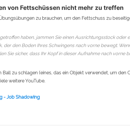
en von Fettschüssen nicht mehr zu treffen
inen Übungsübungen zu brauchen, um den Fettschuss zu beseitig
) getroffen haben, jammen Sie einen Ausrichtungsstock oder e
ck, der den Boden Ihres Schwingens nach vorne bewegt. Wenn 
llen Sie sicher, dass Ihr Kopf in dieser Aufnahme nach vorne b
 Ball zu schlagen (eines, das ein Objekt verwendet, um den Cl
iele weitere YouTube.
ag - Job Shadowing