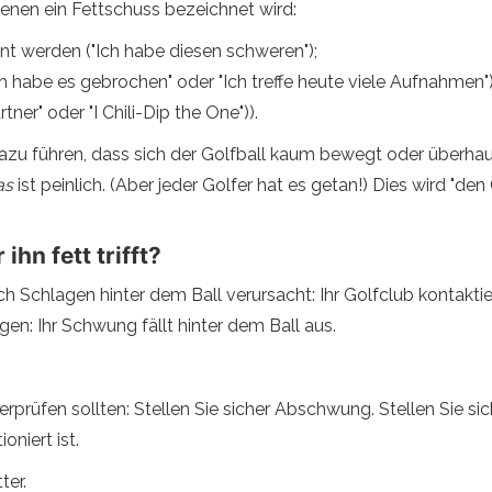
denen ein Fettschuss bezeichnet wird:
t werden ("Ich habe diesen schweren");
h habe es gebrochen" oder "Ich treffe heute viele Aufnahmen")
rtner" oder "I Chili-Dip the One")).
zu führen, dass sich der Golfball kaum bewegt oder überhaup
as
ist peinlich. (Aber jeder Golfer hat es getan!) Dies wird "d
ihn fett trifft?
rch Schlagen hinter dem Ball verursacht: Ihr Golfclub kontakti
gen: Ihr Schwung fällt hinter dem Ball aus.
prüfen sollten: Stellen Sie sicher Abschwung. Stellen Sie sicher
oniert ist.
ter.