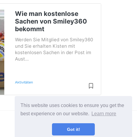
Wie man kostenlose
Sachen von Smiley360
bekommt
Werden Sie Mitglied von Smiley360
und Sie erhalten Kisten mit
kostenlosen Sachen in der Post im
Aust...
Aktivitäten
This website uses cookies to ensure you get the
best experience on our website.
Learn more
Got it!
Eine Seite über Lifestyle