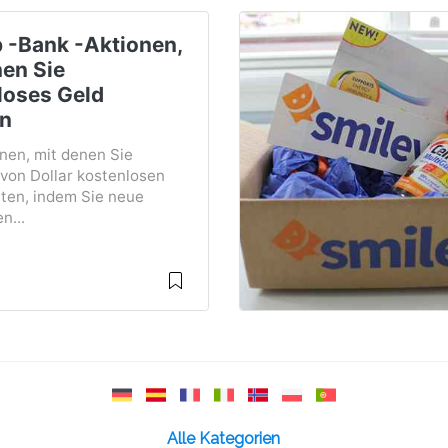
p -Bank -Aktionen,
nen Sie
loses Geld
en
nen, mit denen Sie
von Dollar kostenlosen
lten, indem Sie neue
n...
Alle Kategorien