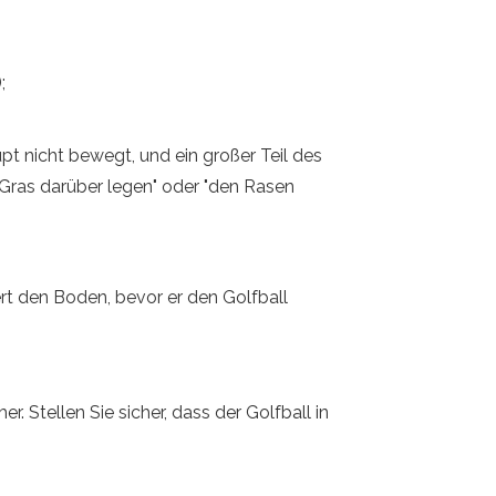
;
t nicht bewegt, und ein großer Teil des
en Gras darüber legen" oder "den Rasen
ert den Boden, bevor er den Golfball
. Stellen Sie sicher, dass der Golfball in