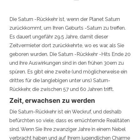
Die Saturn -Rückkehr ist, wenn der Planet Saturn
zurückkommt, um Ihren Geburts -Saturn zu treffen.
Es dauert ungefähr 29.5 Jahre, damit dieser
Zeitvermieter dort zurückkehrte, wo es war, als Sie
geboren wurden. Die Saturn -Rückkehr -Hits Ende 20
und ihre Auswirkungen sind in den frühen 30ern zu
spüren. Es gibt eine zweite (und möglicherweise ein
drittes für die langlebigen unter uns) Saturn-
Rückkehr, die zwischen 57 und 60 Jahren trifft.
Zeit, erwachsen zu werden
Die Saturn-Rückkehr ist ein Weckruf, und deshalb
befürchten so viele, dass es ernüchternde Realitäten
sind. Wenn Sie Ihre zwanziger Jahre in einem Nebel
verbracht haben und auf Ihrem jugendlichen Charme