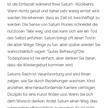
ist die Erntezeit während Ihres Saturn -Rückkehrs.
Wenn nichts gesät und daher sehr wenig erntet wird,
werden Sie erkennen, dass es Zeit ist, beschäftigt zu
werden. Die Sense von Saturn Prunes schneidet die
nutzlosen Teile weg, und das kann sich wie ein Tod
des Selbst anfühlen. Saturn bringt oft einen Tod in
die alten Wege, Dinge zu tun, aber später werden Sie
wahrscheinlich sagen: "Gutes Befreiung!"Die
Todesphase ist nie einfach, aber denken Sie daran,
dass die Wiedergeburt kommen wird.
Saturns Reich ist Verantwortung und wird Ihnen
zeigen, wie Sie durch Beziehungen wachsen, Kind
anziehen, eine herausfordernde Karriere verfolgen,
Disziplin für eine Kunst finden usw. Wenn Sie sich
dem Wunsch denken, findet Saturn einen Weg, dies
schmerzlich offensichtlich zu machen. Es ist nicht