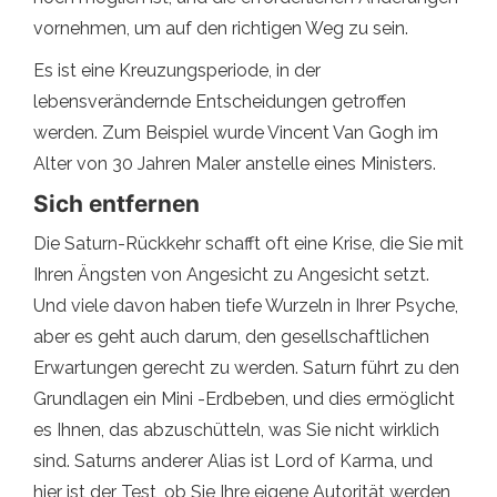
vornehmen, um auf den richtigen Weg zu sein.
Es ist eine Kreuzungsperiode, in der
lebensverändernde Entscheidungen getroffen
werden. Zum Beispiel wurde Vincent Van Gogh im
Alter von 30 Jahren Maler anstelle eines Ministers.
Sich entfernen
Die Saturn-Rückkehr schafft oft eine Krise, die Sie mit
Ihren Ängsten von Angesicht zu Angesicht setzt.
Und viele davon haben tiefe Wurzeln in Ihrer Psyche,
aber es geht auch darum, den gesellschaftlichen
Erwartungen gerecht zu werden. Saturn führt zu den
Grundlagen ein Mini -Erdbeben, und dies ermöglicht
es Ihnen, das abzuschütteln, was Sie nicht wirklich
sind. Saturns anderer Alias ​​ist Lord of Karma, und
hier ist der Test, ob Sie Ihre eigene Autorität werden