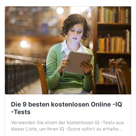
Die 9 besten kostenlosen Online -IQ
-Tests
Verwenden Sie einen der kostenlosen IQ -Tests aus
dieser Liste, um Ihren IQ -Score sofort zu erhalte...