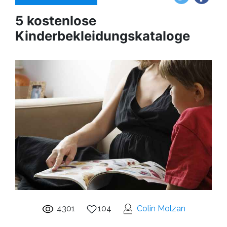
5 kostenlose
Kinderbekleidungskataloge
4301
104
Colin Molzan