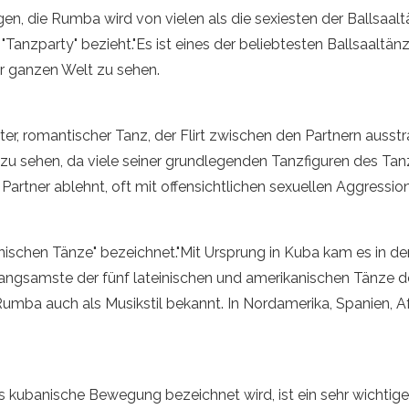
n, die Rumba wird von vielen als die sexiesten der Ballsaaltä
"Tanzparty" bezieht."Es ist eines der beliebtesten Ballsaaltänz
 ganzen Welt zu sehen.
fter, romantischer Tanz, der Flirt zwischen den Partnern aus
 zu sehen, da viele seiner grundlegenden Tanzfiguren des T
Partner ablehnt, oft mit offensichtlichen sexuellen Aggressio
inischen Tänze" bezeichnet."Mit Ursprung in Kuba kam es in d
e langsamste der fünf lateinischen und amerikanischen Tänze
mba auch als Musikstil bekannt. In Nordamerika, Spanien, Af
ls kubanische Bewegung bezeichnet wird, ist ein sehr wichti