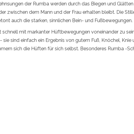
hnsungen der Rumba werden durch das Biegen und Glätten de
er zwischen dem Mann und der Frau erhalten bleibt. Die Stil
etont auch die starken, sinnlichen Bein- und Fußbewegungen.
 schnell mit markanter Hüftbewegungen voneinander zu sein
- sie sind einfach ein Ergebnis von gutem Fuß, Knöchel, Knie
ümmern sich die Hüften für sich selbst. Besonderes Rumba -Sc