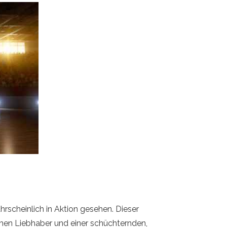
rscheinlich in Aktion gesehen. Dieser
chen Liebhaber und einer schüchternden,