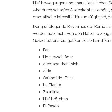
Hüftbewegungen und charakteristischen Se
wird durch scharfen Augenkontakt erhöht, d
dramatische Intensität hinzugefügt wird, b
Der grundlegende Rhythmus der Rumba ist
werden aber nicht von den Hüften erzeugt 
Gewichtstransfers gut kontrolliert sind, k
Fan
Hockeyschläger
Alemana dreht sich
Aida
Offene Hip -Twist
La Elenita
Zaunlinie
Hüftbrötchen
El Paseo