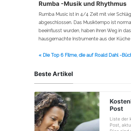
Rumba -Musik und Rhythmus
Rumba Music ist in 4/4 Zeit mit vier Schlä
abgeschlossen. Das Musiktempo ist normale
beeinflusst wurden, haben ihren Weg in d
hausgemachte Instrumente aus der Küche wi
« Die Top 6 Filme, die auf Roald Dahl -Büc
Beste Artikel
Kosten
Post
Liste der
Post, aktu