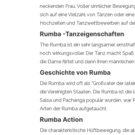
neckenden Frau. Voller sinnlicher Bewegunge
sich auf eine Vielzahl von Tänzen oder eine 
Hochzeiten und Tanzwettbewerben auf der
Rumba -Tanzeigenschaften
The Rumba ist ein sehr langsamer, ernstha
noch wirkungsvoller. Der Tanz macht Spaß
die Dame flirtet und dann ihren männlichen 
Geschichte von Rumba
Die Rumba wird oft als "Großvater der late
die Vereinigten Staaten. Die Rumba ist di
Salsa und Pachanga populär wurden, war Ru
Arten der Rumba aufgetaucht.
Rumba Action
Die charakteristische Hüftbewegung, die a