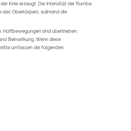
r Knie erzeugt. Die Intensität der Rumba
le des Oberkörpers, während die
. Hüftbewegungen sind übertrieben,
 und Beinwirkung. Wenn diese
hritte umfassen die folgenden: