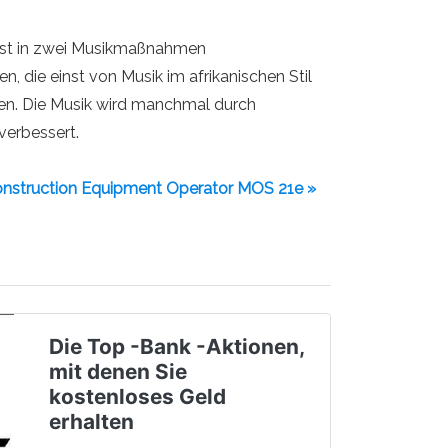
t ist in zwei Musikmaßnahmen
die einst von Musik im afrikanischen Stil
den. Die Musik wird manchmal durch
verbessert.
nstruction Equipment Operator MOS 21e »
Die Top -Bank -Aktionen,
mit denen Sie
kostenloses Geld
erhalten