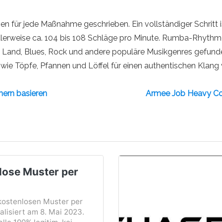
gen für jede Maßnahme geschrieben. Ein vollständiger Schrit
rweise ca. 104 bis 108 Schläge pro Minute. Rumba-Rhythmen, 
as Land, Blues, Rock und andere populäre Musikgenres gefun
e Töpfe, Pfannen und Löffel für einen authentischen Klang 
hern basieren
Armee Job Heavy Co
lose Muster per
 kostenlosen Muster per
alisiert am 8. Mai 2023.