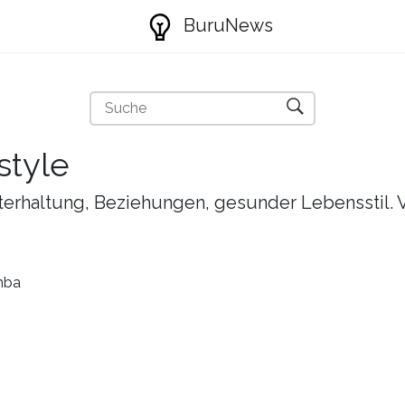
BuruNews
style
nterhaltung, Beziehungen, gesunder Lebensstil. 
mba