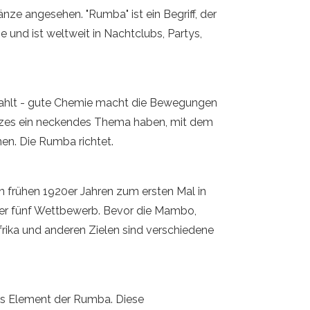
nze angesehen. "Rumba" ist ein Begriff, der
e und ist weltweit in Nachtclubs, Partys,
strahlt - gute Chemie macht die Bewegungen
anzes ein neckendes Thema haben, mit dem
nen. Die Rumba richtet.
en frühen 1920er Jahren zum ersten Mal in
 der fünf Wettbewerb. Bevor die Mambo,
rika und anderen Zielen sind verschiedene
ges Element der Rumba. Diese