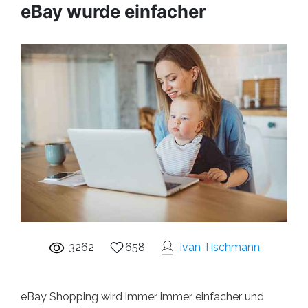
eBay wurde einfacher
3262
658
Ivan Tischmann
eBay Shopping wird immer immer einfacher und