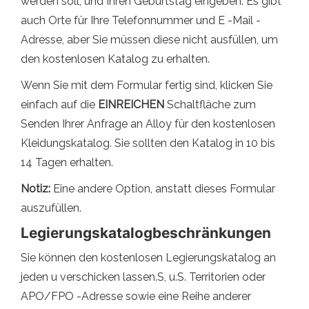
werden soll, und Ihren Geburtstag eingeben. Es gibt
auch Orte für Ihre Telefonnummer und E -Mail -
Adresse, aber Sie müssen diese nicht ausfüllen, um
den kostenlosen Katalog zu erhalten.
Wenn Sie mit dem Formular fertig sind, klicken Sie
einfach auf die
EINREICHEN
Schaltfläche zum
Senden Ihrer Anfrage an Alloy für den kostenlosen
Kleidungskatalog. Sie sollten den Katalog in 10 bis
14 Tagen erhalten.
Notiz:
Eine andere Option, anstatt dieses Formular
auszufüllen.
Legierungskatalogbeschränkungen
Sie können den kostenlosen Legierungskatalog an
jeden u verschicken lassen.S, u.S. Territorien oder
APO/FPO -Adresse sowie eine Reihe anderer