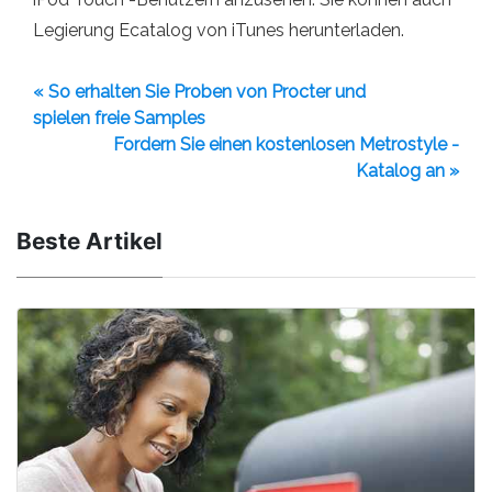
Legierung Ecatalog von iTunes herunterladen.
« So erhalten Sie Proben von Procter und
spielen freie Samples
Fordern Sie einen kostenlosen Metrostyle -
Katalog an »
Beste Artikel