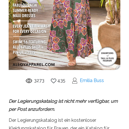
3273
435
Emilia Buss
Der Legierungskatalog ist nicht mehr verfügbar, um
per Post anzufordern.
Der Legierungskatalog ist ein kostenloser
Kleidungskatalog für Frauen, der ein Katalog für